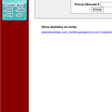
Precio Ofrecido $
Otros dominios en venta:
patiodeventas.com
|
politicaynegocios.com
|
registr