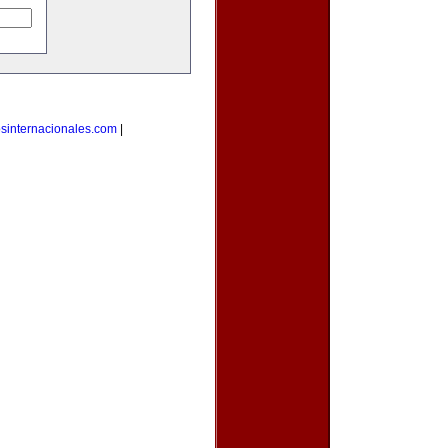
osinternacionales.com
|