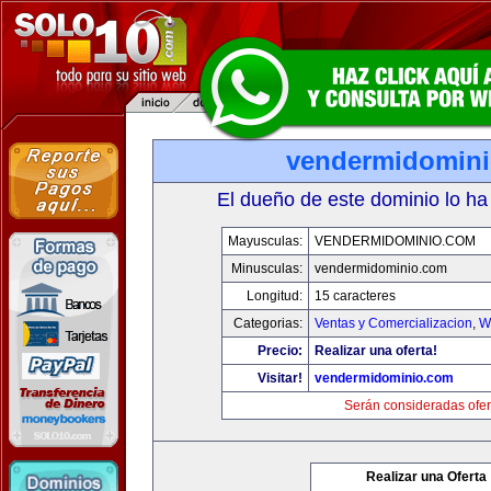
vendermidomin
El dueño de este dominio lo ha
Mayusculas:
VENDERMIDOMINIO.COM
Minusculas:
vendermidominio.com
Longitud:
15 caracteres
Categorias:
Ventas y Comercializacion
,
W
Precio:
Realizar una oferta!
Visitar!
vendermidominio.com
Serán consideradas ofer
Realizar una Oferta