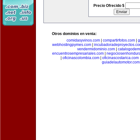
Precio Ofrecido $
Otros dominios en venta:
comidasyvinos.com
|
compartirfotos.com
|
g
webhostingpymes.com
|
incubadoradeproyectos.c
vendermidominio.com
|
catalogodem
encuentrosempresariales.com
|
negociosenhondur
|
oficinascolombia.com
|
oficinascostarica.com
guiadelautomotor.com