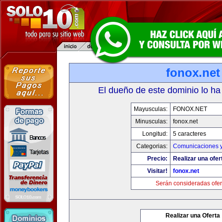
fonox.net
El dueño de este dominio lo ha
Mayusculas:
FONOX.NET
Minusculas:
fonox.net
Longitud:
5 caracteres
Categorias:
Comunicaciones y
Precio:
Realizar una ofer
Visitar!
fonox.net
Serán consideradas ofer
Realizar una Oferta