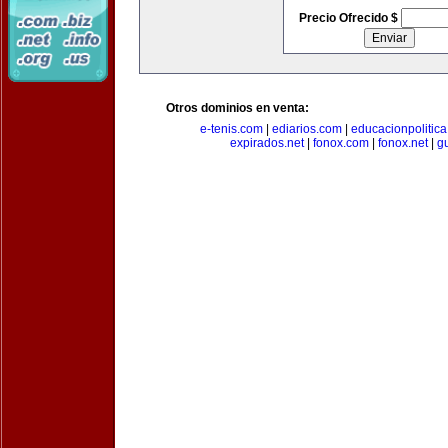
Precio Ofrecido $
Otros dominios en venta:
e-tenis.com
|
ediarios.com
|
educacionpolitic
expirados.net
|
fonox.com
|
fonox.net
|
g