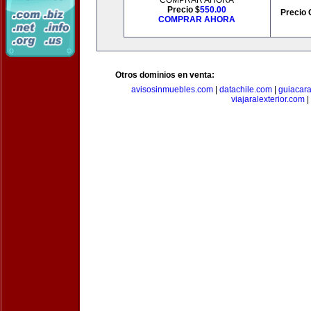
COMPRAR AHORA
Precio $
550.00
Precio 
COMPRAR AHORA
Otros dominios en venta:
avisosinmuebles.com
|
datachile.com
|
guiacar
viajaralexterior.com
|