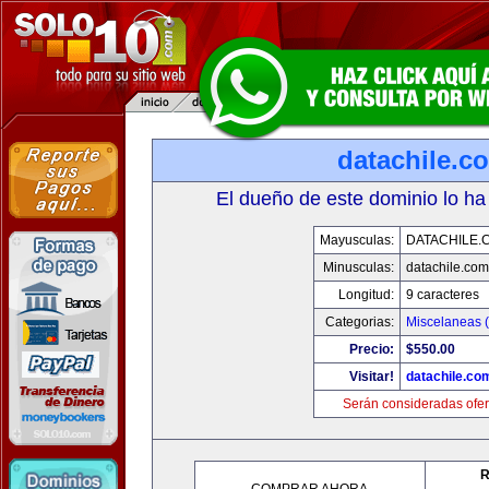
datachile.c
El dueño de este dominio lo ha
Mayusculas:
DATACHILE.
Minusculas:
datachile.com
Longitud:
9 caracteres
Categorias:
Miscelaneas (
Precio:
$550.00
Visitar!
datachile.co
Serán consideradas ofer
R