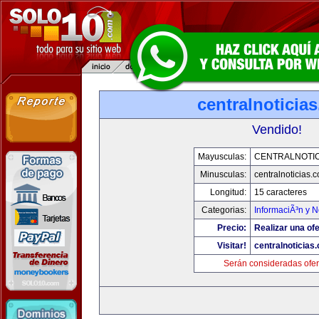
centralnoticia
Vendido!
Mayusculas:
CENTRALNOTIC
Minusculas:
centralnoticias.
Longitud:
15 caracteres
Categorias:
InformaciÃ³n y N
Precio:
Realizar una ofe
Visitar!
centralnoticias
Serán consideradas ofer