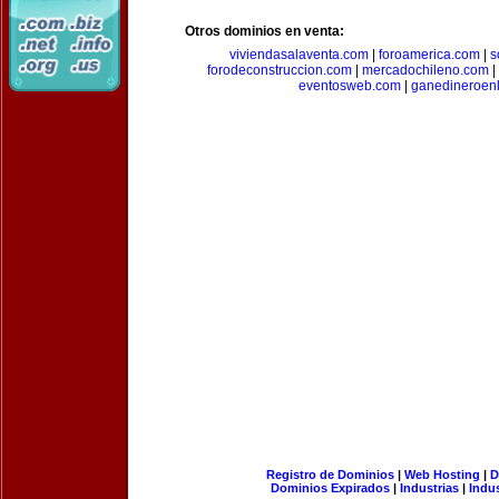
Otros dominios en venta:
viviendasalaventa.com
|
foroamerica.com
|
s
forodeconstruccion.com
|
mercadochileno.com
|
eventosweb.com
|
ganedineroen
Registro de Dominios
|
Web Hosting
|
D
Dominios Expirados
|
Industrias
|
Indu