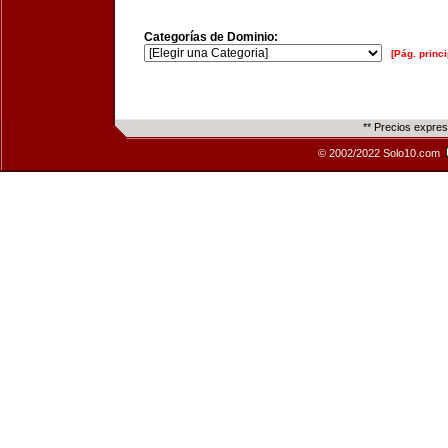
Categorías de Dominio:
[Pág. princi
** Precios expre
© 2002/2022 Solo10.com