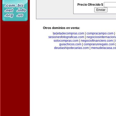
Precio Ofrecido $
Otros dominios en venta:
tarjetadecompras.com
|
compracampo.com
|
sesionesfotograficas.com
|
negociosinternacion
solocompras.com
|
negociofinanciero.com
|
guiachicos.com
|
comprarunregalo.com
deudashipotecarias.com
|
menudelacasa.c