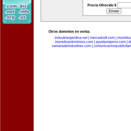
Precio Ofrecido $
Otros dominios en venta:
industriargentina.net
|
mercadodf.com
|
monetiz
monetizardominios.com
|
ayudaviajeros.com
|
d
camaradeindustrias.com
|
comunicacionpublicitar