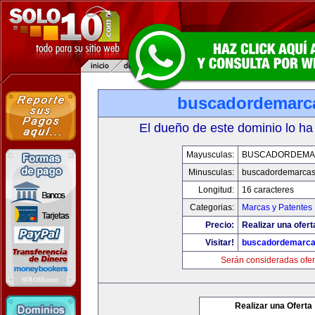
buscadordemarc
El dueño de este dominio lo ha
Mayusculas:
BUSCADORDEMA
Minusculas:
buscadordemarca
Longitud:
16 caracteres
Categorias:
Marcas y Patentes
Precio:
Realizar una ofert
Visitar!
buscadordemarc
Serán consideradas ofer
Realizar una Oferta