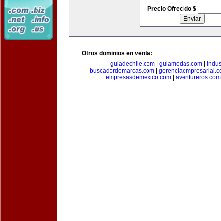
Precio Ofrecido $
Otros dominios en venta:
guiadechile.com
|
guiamodas.com
|
indus
buscadordemarcas.com
|
gerenciaempresarial.
empresasdemexico.com
|
aventureros.com