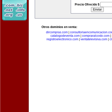
Precio Ofrecido $
Otros dominios en venta:
dircompras.com
|
consultoriaencomunicacion.c
catalogodeventa.com
|
compraralcosto.com
|
registroelectronico.com
|
ventatelevisiva.com
|
c