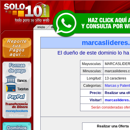
marcaslideres
El dueño de este dominio lo ha
Mayusculas:
MARCASLIDE
Minusculas:
marcaslideres.
Longitud:
13 caracteres
Categorias:
Marcas y Paten
Precio:
Realizar una of
Visitar!
marcaslideres
Serán consideradas ofer
Realizar una Oferta