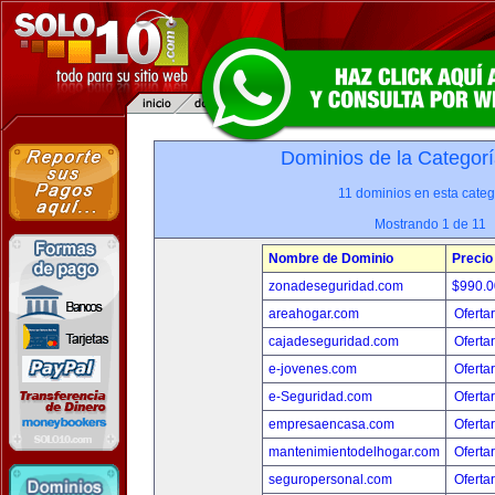
Dominios de la Categorí
11 dominios en esta categ
Mostrando 1 de 11
Nombre de Dominio
Precio
zonadeseguridad.com
$990.
areahogar.com
Oferta
cajadeseguridad.com
Oferta
e-jovenes.com
Oferta
e-Seguridad.com
Oferta
empresaencasa.com
Oferta
mantenimientodelhogar.com
Oferta
seguropersonal.com
Oferta