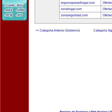
segurosparaelhogar.com
Oferta
zonahogar.com
Oferta
zonaseguridad.com
Oferta
<< Categoria Anterior (Gobierno)
Categoria Sig
Registro de Dominios
|
Web Hosting
|
D