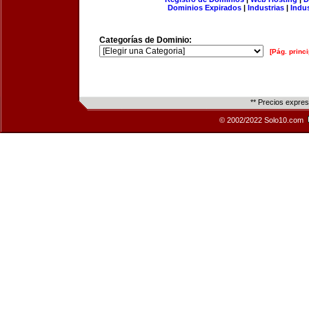
Dominios Expirados
|
Industrias
|
Indu
Categorías de Dominio:
[Pág. princi
** Precios expre
© 2002/2022 Solo10.com